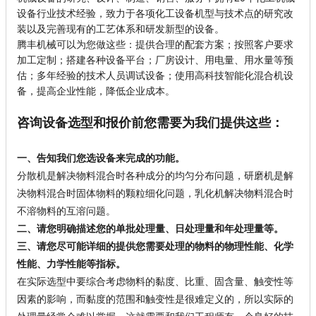
设备行业技术经验，致力于各项化工设备机型与技术点的研究改
装以及完善现有的工艺体系和研发新型的设备。
腾丰机械可以为您做这些：提供合理的配套方案；按照客户要求
加工定制；搭建各种设备平台；厂房设计、用电量、用水量等预
估；多年经验的技术人员调试设备；使用高科技智能化混合机设
备，提高企业性能，降低企业成本。
咨询设备选型和报价前您需要为我们提供这些：
一、告知我们您选设备来完成的功能。
分散机是解决物料混合时各种成分的均匀分布问题，研磨机是解
决物料混合时固体物料的颗粒细化问题，乳化机解决物料混合时
不溶物料的互溶问题。
二、请您明确描述您的单批处理量、日处理量和年处理量等。
三、请您尽可能详细的提供您需要处理的物料的物理性能、化学
性能、力学性能等指标。
在实际选型中要综合考虑物料的黏度、比重、固含量、触变性等
因素的影响，而黏度的范围和触变性是很难定义的，所以实际的