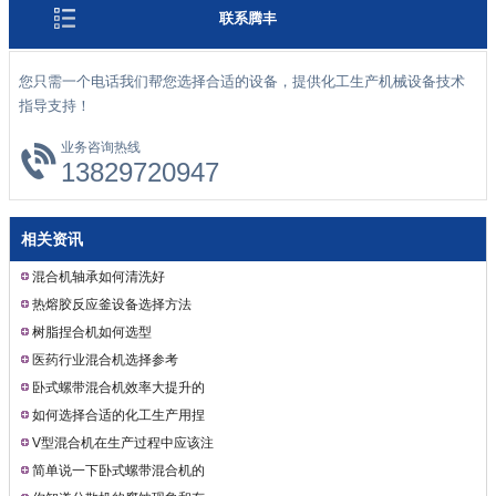
联系腾丰
您只需一个电话我们帮您选择合适的设备，提供化工生产机械设备技术
指导支持！
业务咨询热线
13829720947
相关资讯
混合机轴承如何清洗好
热熔胶反应釜设备选择方法
树脂捏合机如何选型
医药行业混合机选择参考
卧式螺带混合机效率大提升的
秘密
如何选择合适的化工生产用捏
合机
V型混合机在生产过程中应该注
意什么问题
简单说一下卧式螺带混合机的