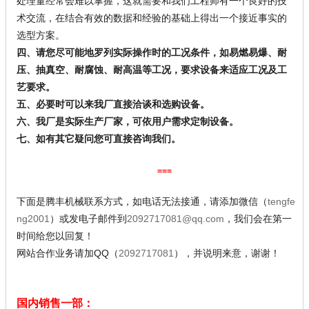
处理量经常会难以掌握，这就需要和我们工程师有一个良好的技
术交流，在结合有效的数据和经验的基础上得出一个接近事实的
选型方案。
四、请您尽可能地罗列实际操作时的工况条件，如易燃易爆、耐
压、抽真空、耐腐蚀、耐高温等工况，要求设备来适应工况及工
艺要求。
五、必要时可以来我厂直接洽谈和选购设备。
六、我厂是实际生产厂家，可依用户需求定制设备。
七、如有其它疑问您可直接咨询我们。
===
下面是腾丰机械联系方式，如电话无法接通，请添加微信（
tengfe
ng2001
）或发电子邮件到
2092717081@qq.com
，我们会在第一
时间给您以回复！
网站合作业务请加QQ（
2092717081
）
，并说明来意，谢谢！
国内销售一部：