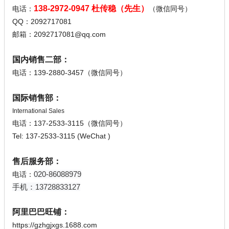
138-2972-0947 杜传稳（先生）
电话：
（微信同号）
QQ：2092717081
邮箱：2092717081@qq.com
国内销售二部：
电话：139-2880-3457（微信同号）
国际销售部：
International Sales
电话：137-2533-3115
（微信同号）
Tel: 137-2533-3115 (WeChat )
售后服务部：
020-86088979
电话：
手机：13728833127
阿里巴巴旺铺：
https://gzhgjxgs.1688.com