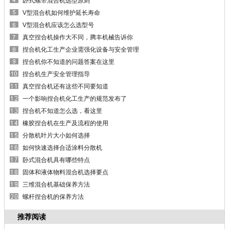
卧式螺带混合机选型原则
V型混合机如何维护延长寿命
V型混合机应该怎么选型号
真空捏合机操作大不同，腾丰机械告诉你
捏合机化工生产企业需强化设备与安全管理
捏合机你不知道的问题答案在这里
捏合机生产安全管理指导
真空捏合机还有这些不同要知道
一个影响捏合机化工生产的规范发布了
捏合机不知道怎么选，看这里
橡胶捏合机在生产及流程的使用
分散机叶片大小如何选择
如何快速选择合适涂料分散机
卧式混合机具有哪些特点
固体和液体物料混合机选择要点
三维混合机基础保养方法
螺杆捏合机的保养方法
推荐阅读